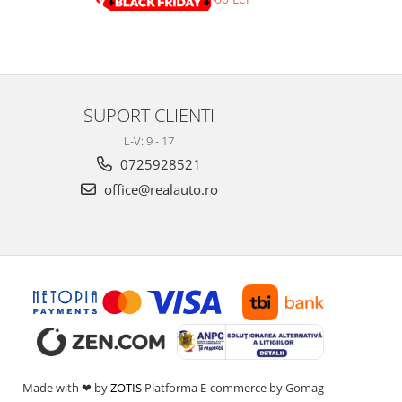
SUPORT CLIENTI
L-V: 9 - 17
0725928521
office@realauto.ro
Made with ❤ by
ZOTIS
Platforma E-commerce by Gomag