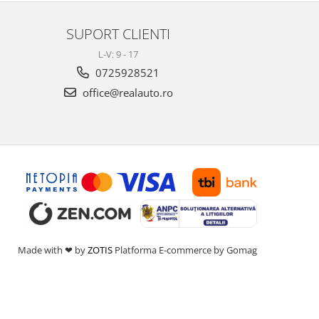
SUPORT CLIENTI
L-V: 9 - 17
0725928521
office@realauto.ro
Made with ❤ by
ZOTIS
Platforma E-commerce by Gomag