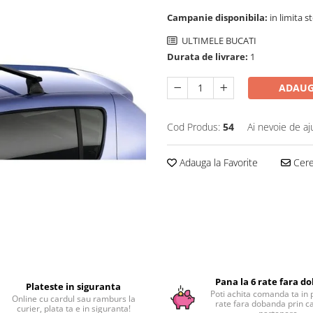
Campanie disponibila:
in limita s
ULTIMELE BUCATI
Durata de livrare:
1
ADAUG
Cod Produs:
54
Ai nevoie de aj
Adauga la Favorite
Cere 
Pana la 6 rate fara d
Plateste in siguranta
Poti achita comanda ta in 
Online cu cardul sau ramburs la
rate fara dobanda prin c
curier, plata ta e in siguranta!