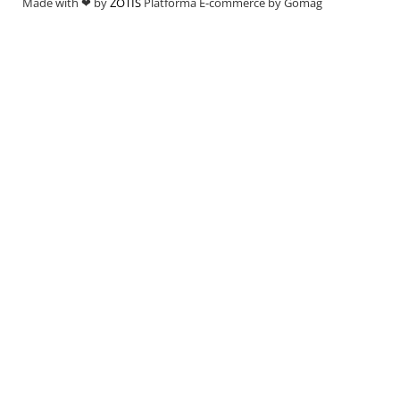
Made with ❤ by
ZOTIS
Platforma E-commerce by Gomag