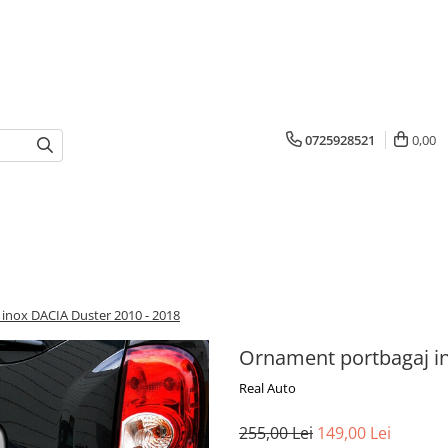
0725928521
0,00
inox DACIA Duster 2010 - 2018
Ornament portbagaj in
Real Auto
255,00 Lei
149,00 Lei