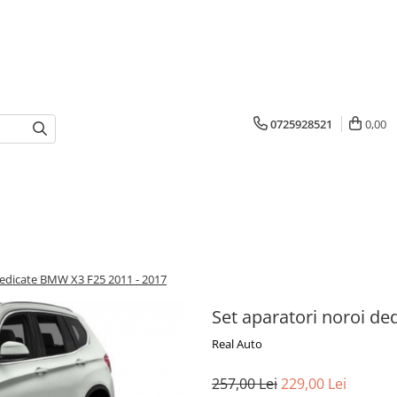
0725928521
0,00
dedicate BMW X3 F25 2011 - 2017
Set aparatori noroi d
Real Auto
257,00 Lei
229,00 Lei