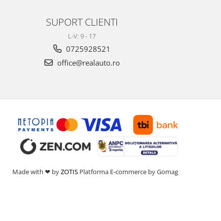
SUPORT CLIENTI
L-V: 9 - 17
0725928521
office@realauto.ro
Made with ❤ by
ZOTIS
Platforma E-commerce by Gomag