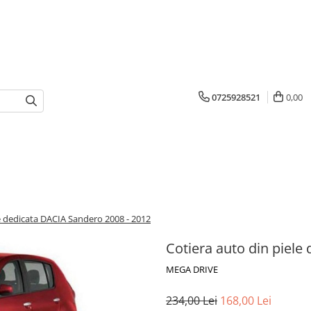
0725928521
0,00
le dedicata DACIA Sandero 2008 - 2012
Cotiera auto din piele
MEGA DRIVE
234,00 Lei
168,00 Lei