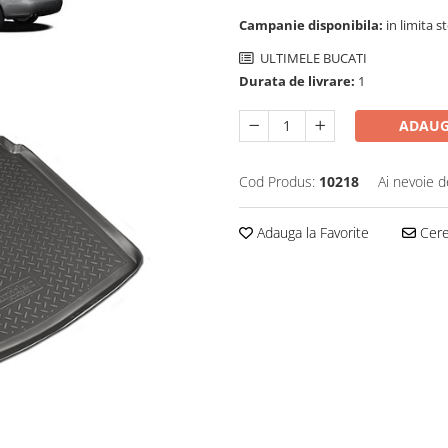
Campanie disponibila:
in limita s
ULTIMELE BUCATI
Durata de livrare:
1
ADAUG
Cod Produs:
10218
Ai nevoie d
Adauga la Favorite
Cere 