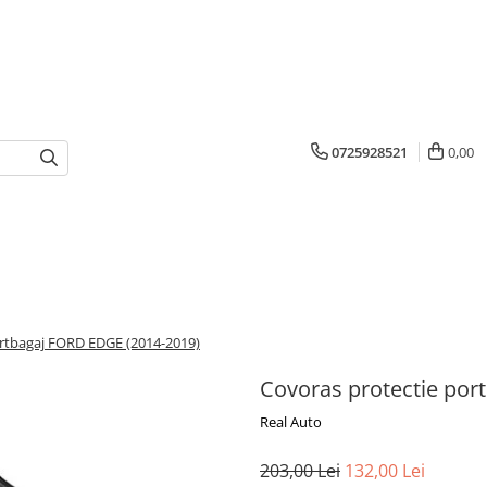
0725928521
0,00
ortbagaj FORD EDGE (2014-2019)
Covoras protectie por
Real Auto
203,00 Lei
132,00 Lei