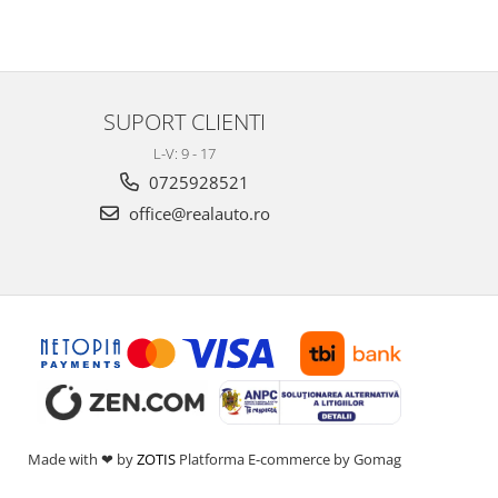
SUPORT CLIENTI
L-V: 9 - 17
0725928521
office@realauto.ro
Made with ❤ by
ZOTIS
Platforma E-commerce by Gomag