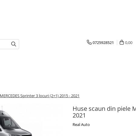
0725928521
0,00
MERCEDES Sprinter 3 locuri (2+1) 2015 - 2021
Huse scaun din piele M
2021
Real Auto