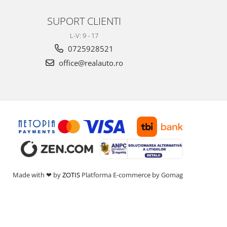
SUPORT CLIENTI
L-V: 9 - 17
0725928521
office@realauto.ro
Made with ❤ by
ZOTIS
Platforma E-commerce by Gomag