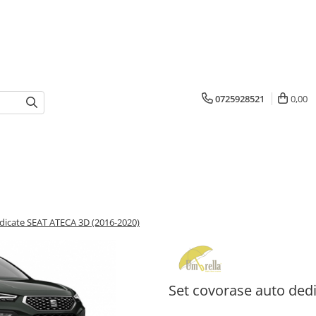
0725928521
0,00
dicate SEAT ATECA 3D (2016-2020)
Set covorase auto ded