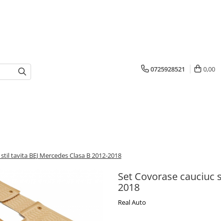
0725928521
0,00
stil tavita BEJ Mercedes Clasa B 2012-2018
Set Covorase cauciuc s
2018
Real Auto