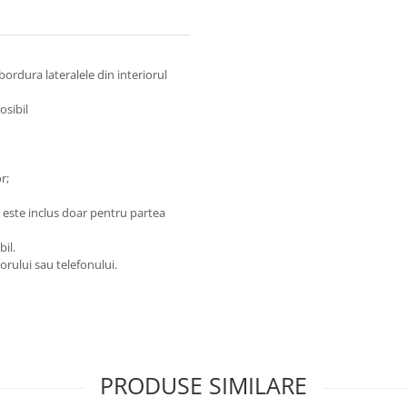
ordura lateralele din interiorul
osibil
r;
e este inclus doar pentru partea
il.
orului sau telefonului.
PRODUSE SIMILARE