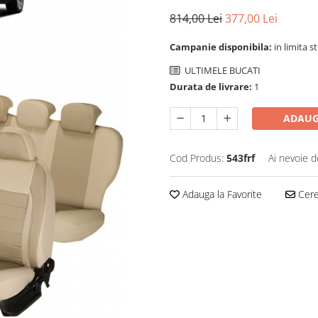
814,00 Lei
377,00 Lei
Campanie disponibila:
in limita s
ULTIMELE BUCATI
Durata de livrare:
1
ADAUG
Cod Produs:
543frf
Ai nevoie d
Adauga la Favorite
Cere 