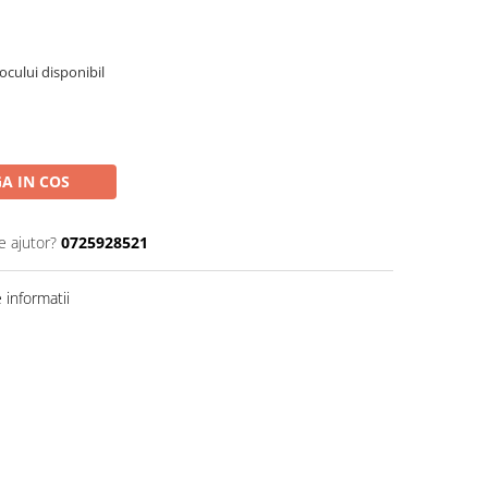
tocului disponibil
A IN COS
e ajutor?
0725928521
informatii