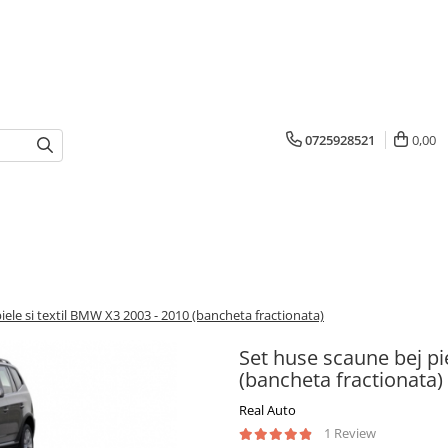
0725928521
0,00
iele si textil BMW X3 2003 - 2010 (bancheta fractionata)
Set huse scaune bej pi
(bancheta fractionata)
Real Auto
1 Review