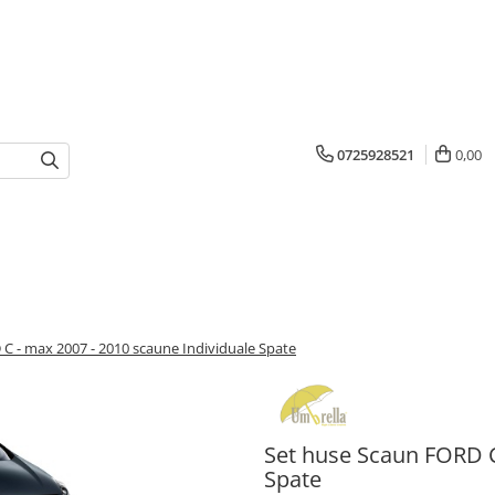
0725928521
0,00
C - max 2007 - 2010 scaune Individuale Spate
Set huse Scaun FORD C
Spate