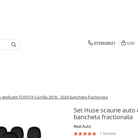
0725928521
0,00
 dedicate TOYOTA Corolla 2018 - 2024 bancheta fractionata
Set Huse scaune auto 
bancheta fractionata
Real Auto
1 Review