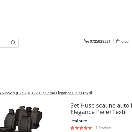
0725928521
0,00
 NISSAN Juke 2010 - 2017 Gama Elegance Piele+Textil
Set Huse scaune auto
Elegance Piele+Textil
Real Auto
1 Review