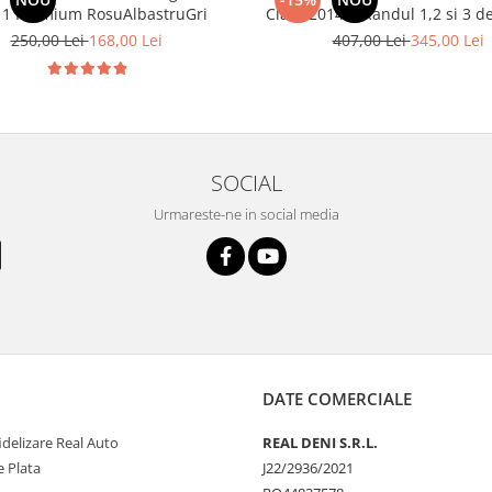
11 Premium RosuAlbastruGri
Class 2014-> Randul 1,2 si
250,00 Lei
168,00 Lei
407,00 Lei
345,00 Lei
SOCIAL
Urmareste-ne in social media
DATE COMERCIALE
delizare Real Auto
REAL DENI S.R.L.
 Plata
J22/2936/2021