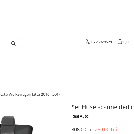
0725928521
0,00
cate Wolkswagen Jetta 2010 - 2014
Set Huse scaune dedic
Real Auto
306,00 Lei
260,00 Lei