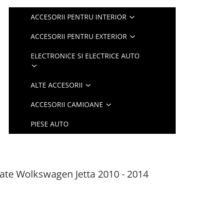
ACCESORII PENTRU INTERIOR
ACCESORII PENTRU EXTERIOR
ELECTRONICE SI ELECTRICE AUTO
ALTE ACCESORII
ACCESORII CAMIOANE
PIESE AUTO
ate Wolkswagen Jetta 2010 - 2014