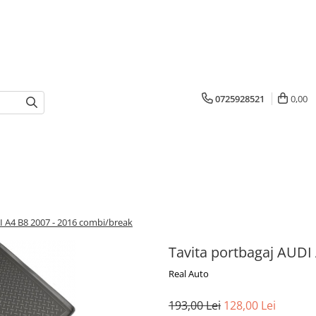
0725928521
0,00
I A4 B8 2007 - 2016 combi/break
Tavita portbagaj AUDI
Real Auto
193,00 Lei
128,00 Lei