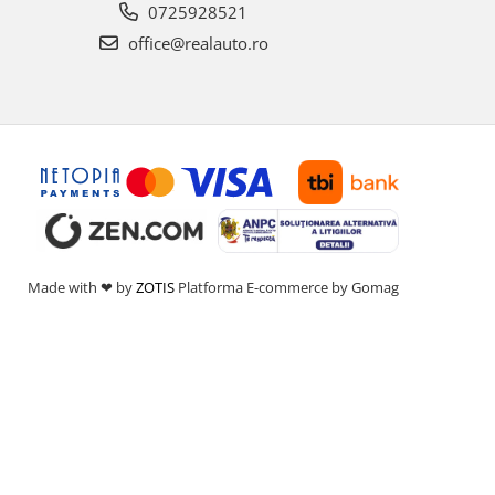
0725928521
office@realauto.ro
Made with ❤ by
ZOTIS
Platforma E-commerce by Gomag