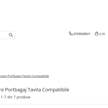
0725928521
0,00
oare Portbagaj Tavita Compatibile
e Portbagaj Tavita Compatibile
1-
7
din
7
produse