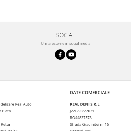
SOCIAL
Urmareste-ne in social media
DATE COMERCIALE
delizare Real Auto
REAL DENI S.R.L.
 Plata
J22/2936/2021
RO44837578
e Retur
Strada Gradinitei nr 16