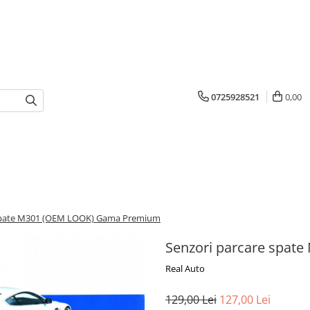
0725928521
0,00
 spate M301 (OEM LOOK) Gama Premium
Senzori parcare spa
Real Auto
129,00 Lei
127,00 Lei