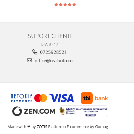
SUPORT CLIENTI
L-V: 9 - 17
0725928521
office@realauto.ro
Made with ❤ by
ZOTIS
Platforma E-commerce by Gomag