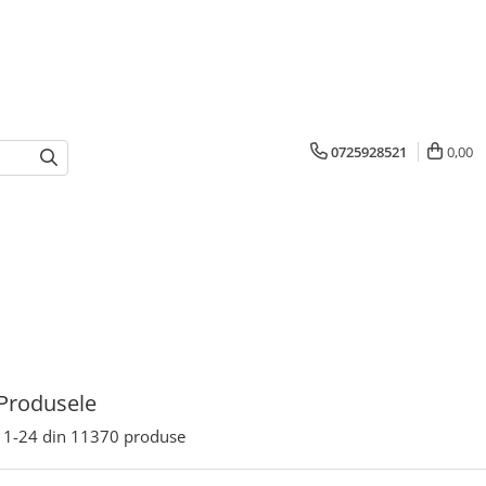
0725928521
0,00
Produsele
1-
24
din
11370
produse