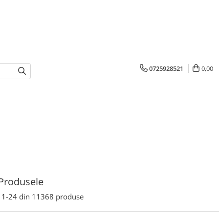
0725928521
0,00
Produsele
1-
24
din
11368
produse