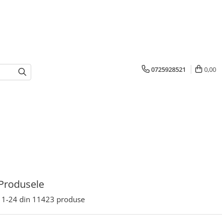
0725928521
0,00
Produsele
1-
24
din
11423
produse