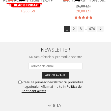
NEON Rosu Mercedes 12-24 V
fire / 13x0,75mm pret pe
metru Cod: GZ13075
Volkswagen
Aparatori noroi camion
29,00 Lei
26,00 Lei
16,00 Lei
20,00 Lei
Volvo
Suzuki
Cotiere auto
Citroen
Tesla
Renault
1
2
3
474
...
Peugeot
FIAT
Honda
CHEVROLET
Land Rover
Audi
NEWSLETTER
Porsche
Citroen
Mitsubishi
Nu rata ofertele si promotiile noastre
Hyundai
Audi
Universal
BMW
MINI
Chevrolet
Kia
Vreau sa primesc newsletter cu promotiile
Dacia
Dacia
magazinului. Afla mai multe in
Politica de
Ford
Ford
Confidentialitate
Mercedes
Nissan
Nissan
Opel
SOCIAL
Skoda
Peugeot