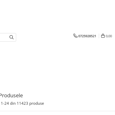
0725928521
0,00
Produsele
1-
24
din
11423
produse