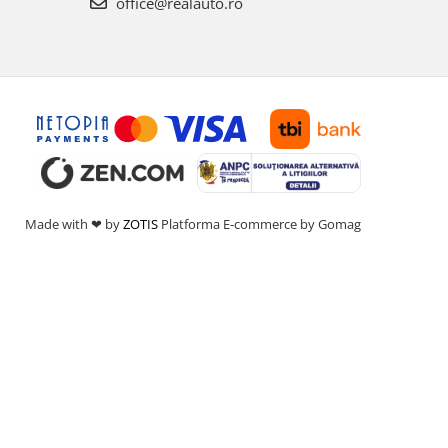
office@realauto.ro
Made with ❤ by
ZOTIS
Platforma E-commerce by Gomag