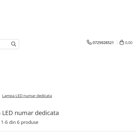
0725928521
0,00
/
Lampa LED numar dedicata
 LED numar dedicata
1-
6
din
6
produse