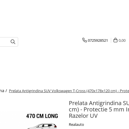
0725928521
0,00
ina /
Prelata Antigrindina SUV Volkswagen T-Cross (470x178x120 cm) - Protect
Prelata Antigrindina 
cm) - Protectie 5 mm Im
Razelor UV
Realauto