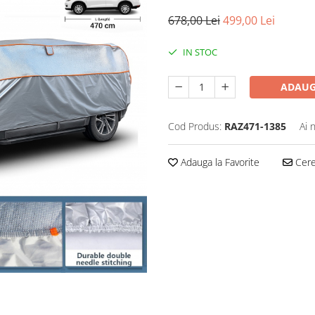
678,00 Lei
499,00 Lei
IN STOC
ADAUG
Cod Produs:
RAZ471-1385
Ai 
Adauga la Favorite
Cere 