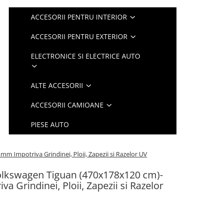
ACCESORII PENTRU INTERIOR
ACCESORII PENTRU EXTERIOR
ELECTRONICE SI ELECTRICE AUTO
ALTE ACCESORII
ACCESORII CAMIOANE
PIESE AUTO
m Impotriva Grindinei, Ploii, Zapezii si Razelor UV
Volkswagen Tiguan (470x178x120 cm)-
a Grindinei, Ploii, Zapezii si Razelor