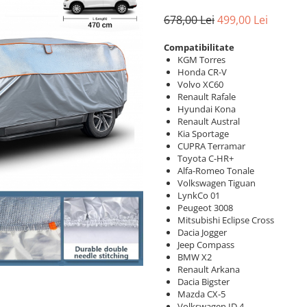
678,00 Lei
499,00 Lei
Compatibilitate
KGM Torres
Honda CR-V
Volvo XC60
Renault Rafale
Hyundai Kona
Renault Austral
Kia Sportage
CUPRA Terramar
Toyota C-HR+
Alfa-Romeo Tonale
Volkswagen Tiguan
LynkCo 01
Peugeot 3008
Mitsubishi Eclipse Cross
Dacia Jogger
Jeep Compass
BMW X2
Renault Arkana
Dacia Bigster
Mazda CX-5
Volkswagen ID.4